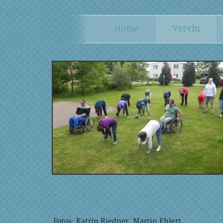
Fotos: Katrin Riedner, Martin Ehlert