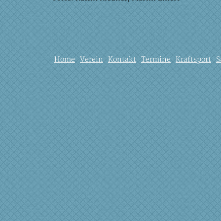
Home
Verein
Kontakt
Termine
Kraftsport
S