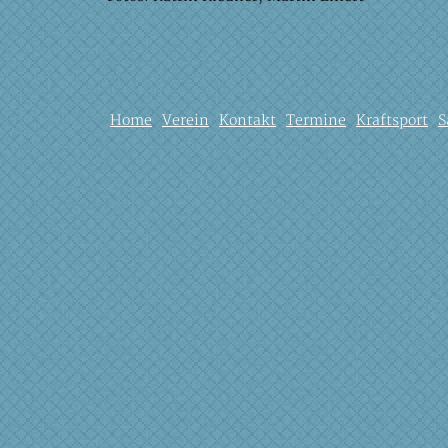
Home
Verein
Kontakt
Termine
Kraftsport
S