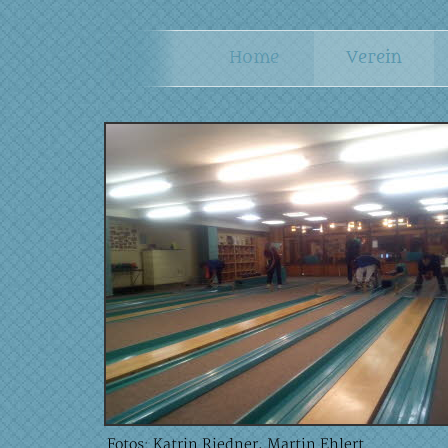
Fotos: Katrin Riedner, Martin Ehlert