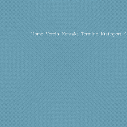
Home
Verein
Kontakt
Termine
Kraftsport
S