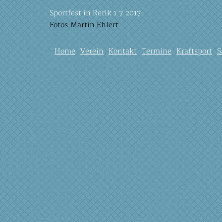
Sportfest in Rerik 1.7.2017
Fotos:Martin Ehlert
Home
Verein
Kontakt
Termine
Kraftsport
S